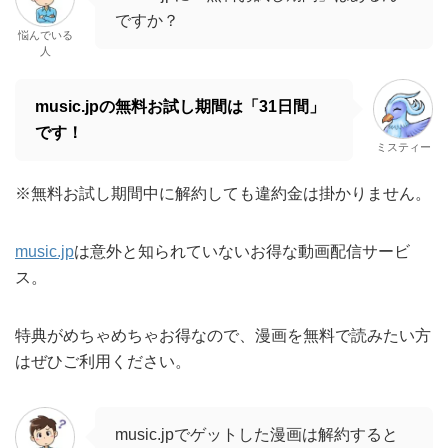
music.jp
は意外と知られていないお得な動画配信サービ
ス。
特典がめちゃめちゃお得なので、漫画を無料で読みたい方
はぜひご利用ください。
music.jpでゲットした漫画は解約すると
読めなくなってしまうんですか？
悩んでいる
人
購入したアカウントでログインすれば、
月額コース解約後も引き続き漫画を読め
ミスティー
ますよ！