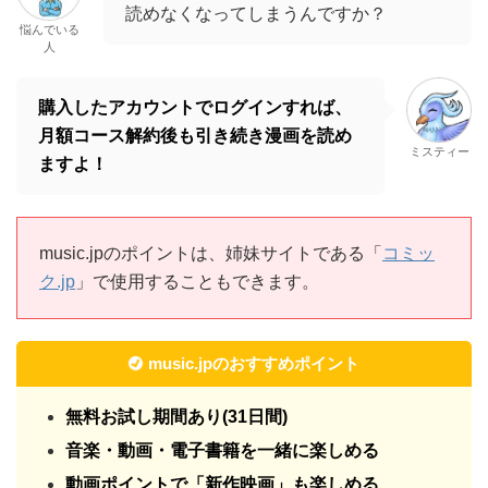
music.jpのポイントは、姉妹サイトである「
コミッ
ク.jp
」で使用することもできます。
music.jpのおすすめポイント
無料お試し期間あり(31日間)
音楽・動画・電子書籍を一緒に楽しめる
動画ポイントで「新作映画」も楽しめる
音楽や書籍購入で最大20％ポイント還元
入会すると600円分のポイント＋1,000円分の
動画ポイントがもらえる
>>music.jp無料登録ページはこちら