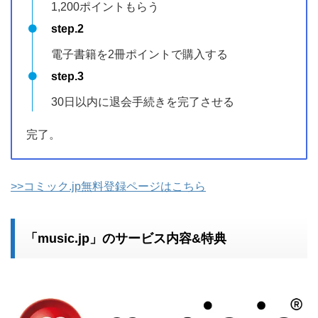
>>コミック.jp無料登録ページはこちら
「music.jp」のサービス内容&特典
「
music.jp
」
に登録すると、
今なら特典として600ポイン
トもらえます。