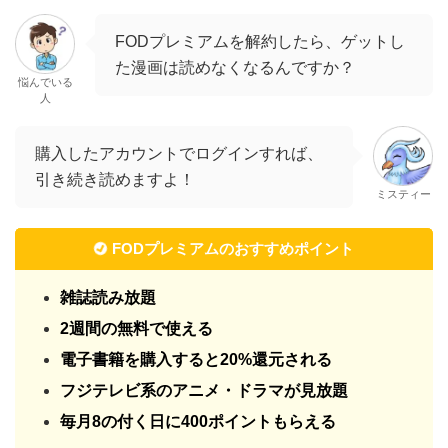
FODプレミアムのおすすめポイント
雑誌読み放題
2週間の無料で使える
電子書籍を購入すると20%還元される
フジテレビ系のアニメ・ドラマが見放題
毎月8の付く日に400ポイントもらえる
>>FODプレミアム無料登録ページはこちら
追記：FODプレミアムの8のつく日の400ポイントプ
レゼントは終了しました。(2022年5月28日で終わ
り。)