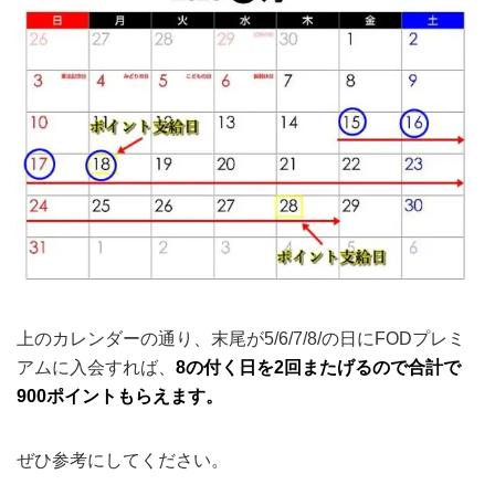
上のカレンダーの通り、末尾が5/6/7/8/の日にFODプレミ
アムに入会すれば、
8の付く日を2回またげるので合計で
900ポイントもらえます。
ぜひ参考にしてください。
FODプレミアムを解約したら、ゲットし
た漫画は読めなくなるんですか？
悩んでいる
人
購入したアカウントでログインすれば、
引き続き読めますよ！
ミスティー