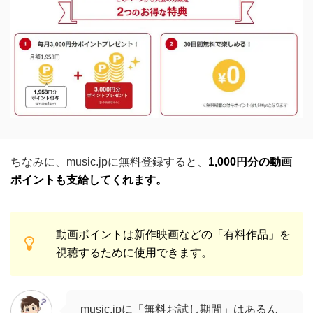
ちなみに、music.jpに無料登録すると、
1,000円分の動画
ポイントも支給してくれます。
動画ポイントは新作映画などの「有料作品」を
視聴するために使用できます。
music.jpに「無料お試し期間」はあるん
ですか？
悩んでいる
人
music.jpの無料お試し期間は「31日間」
です！
ミスティー
※無料お試し期間中に解約しても違約金は掛かりません。