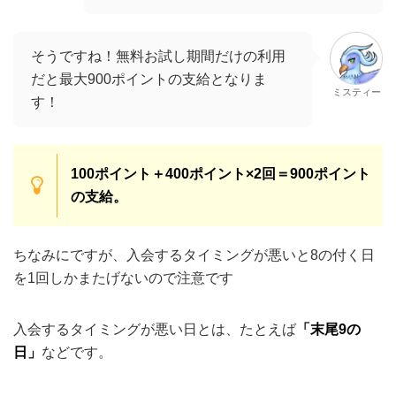
の支給。
ちなみにですが、入会するタイミングが悪いと8の付く日
を1回しかまたげないので注意です
入会するタイミングが悪い日とは、たとえば
「末尾9の
日」
などです。
末尾9の日に入会すると、8の付く日をまたげる回数は1回
きり。
つまり、100ポイント＋400ポイント＝
合計500ポイントし
かもらえません。
どのタイミングで入会するのがお得なん