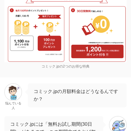
コミック.jpの2つのお得な特典
コミック.jpの月額料金はどうなるんです
か？
悩んでいる
人
コミック.jpには「無料お試し期間(30日
間)」があるので、この期間中であれば無
ミスティー
料です！
無料お試し期間中に解約しても違約金は1円も掛からない
ので、つまり完全無料で漫画を2冊ゲットできます。
無料お試し期間中に解約してもコミット.jpのア