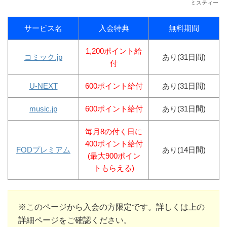
ミスティー
サービス名
入会特典
無料期間
1,200ポイント給
コミック.jp
あり(31日間)
付
U-NEXT
600ポイント給付
あり(31日間)
music.jp
600ポイント給付
あり(31日間)
毎月8の付く日に
400ポイント給付
FODプレミアム
あり(14日間)
(最大900ポイン
トもらえる)
※このページから入会の方限定です。詳しくは上の
詳細ページをご確認ください。