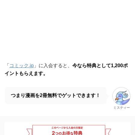
「
コミック.jp
」に入会すると、
今なら特典として1,200ポ
イントもらえます。
つまり漫画を2冊無料でゲットできます！
ミスティー