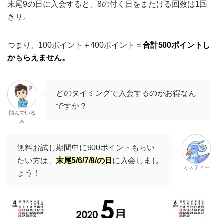
ですか？
悩んでいる
人
無料お試し期間中に900ポイントもらい
たい方は、
末尾5/6/7/8/の日
に入会しまし
ミスティー
ょう！