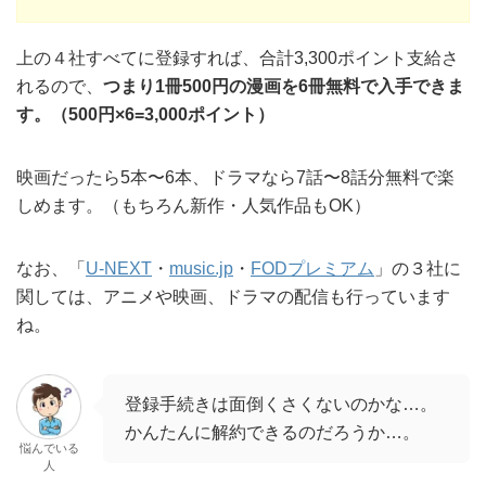
上の４社すべてに登録すれば、合計3,300ポイント支給さ
れるので、
つまり1冊500円の漫画を6冊無料で入手できま
す。（500円×6=3,000ポイント）
映画だったら5本〜6本、ドラマなら7話〜8話分無料で楽
しめます。（もちろん新作・人気作品もOK）
なお、「
U-NEXT
・
music.jp
・
FODプレミアム
」の３社に
関しては、アニメや映画、ドラマの配信も行っています
ね。
登録手続きは面倒くさくないのかな…。
かんたんに解約できるのだろうか…。
悩んでいる
人