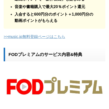
FODプレミアムのサービス内容&特典
「
FODプレミアム
」も電子書籍の配信に力を入れている動
画配信サービスです。
FODプレミアムは2週間無料で使える上
に、最大で1300ポイント支給してくれま
ミスティー
す！無料トライアルだけの利用でも900