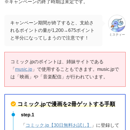
コミック.jpのポイントは、姉妹サイトである
「
music.jp
」で使用することもできます。music.jpで
は「映画」や「音楽配信」が行われています。
コミック.jpで漫画を2冊ゲットする手順
step.1
「
コミック.jp【30日無料お試し】
」に登録して
1,200ポイントもらう
step.2
電子書籍を2冊ポイントで購入する
step.3
30日以内に退会手続きを完了させる
完了。