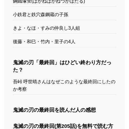
鋼鐵塚蛍(はがねはがねづかほたる)
小鉄君と鉄穴森鋼蔵の子孫
きよ・なほ・すみの仲良し3人組
後藤・和巳・竹内・里子の4人
鬼滅の刃「最終回」はひどい終わり方だっ
た？
吾峠 呼世晴さんはなぜこのような最終回にしたの
か考察
鬼滅の刃の最終回を読んだ人の感想
鬼滅の刃の最終回(第205話)を無料で読む方