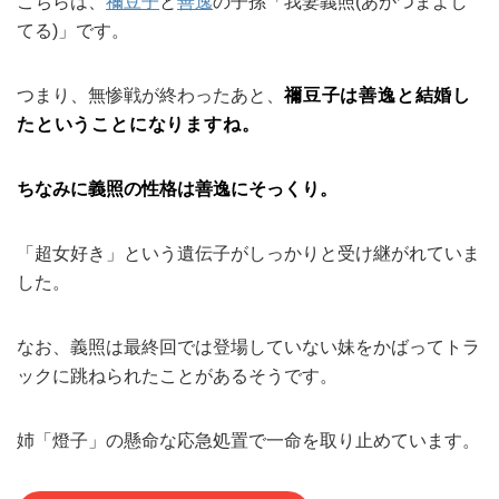
こちらは、
禰豆子
と
善逸
の子孫「我妻義照(あがつまよし
てる)」です。
つまり、無惨戦が終わったあと、
禰豆子は善逸と結婚し
たということになりますね。
ちなみに義照の性格は善逸にそっくり。
「超女好き」という遺伝子がしっかりと受け継がれていま
した。
なお、義照は最終回では登場していない妹をかばってトラ
ックに跳ねられたことがあるそうです。
姉「燈子」の懸命な応急処置で一命を取り止めています。