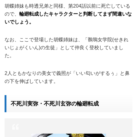
胡蝶姉妹も時透兄弟と同様、第204話以前に死亡している
ので、
輪廻転成したキャラクターと判断してまず間違いな
いでしょう。
なお、ここで登場した胡蝶姉妹は、「鶺鴒女学院(せきれ
いじょがくいん)の生徒」として仲良く登校していまし
た。
2人ともかなりの美女で義照が「いい匂いがするぅ」と鼻
の下を伸ばしています。
不死川実弥・不死川玄弥の輪廻転成