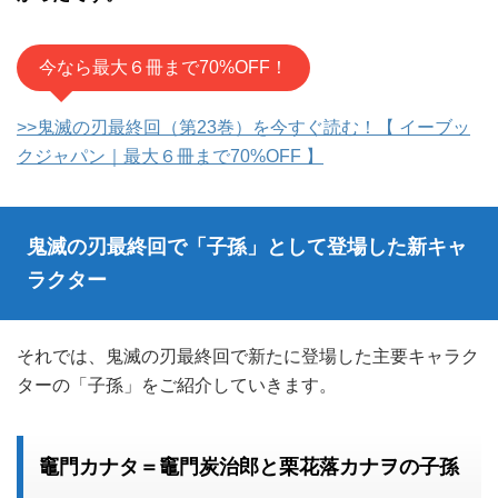
今なら最大６冊まで70%OFF！
>>鬼滅の刃最終回（第23巻）を今すぐ読む！【 イーブッ
クジャパン｜最大６冊まで70%OFF 】
鬼滅の刃最終回で「子孫」として登場した新キャ
ラクター
それでは、鬼滅の刃最終回で新たに登場した主要キャラク
ターの「子孫」をご紹介していきます。
竈門カナタ＝竈門炭治郎と栗花落カナヲの子孫