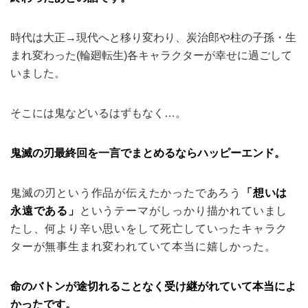
時代は大正→現代へと移り変わり、炭治郎や柱の子孫・生
まれ変わった(輪廻転生)各キャラクターが幸せに過ごして
いました。
そこには鬼などいるはずもなく…。
鬼滅の刃最終回を一言でまとめるならハッピーエンド。
鬼滅の刃という作品が伝えたかったであろう
「想いは
永遠である」
というテーマがしっかり描かれていまし
たし、何より辛い思いをして死亡していったキャラク
ターが無事生まれ変われていて本当に嬉しかった。
命のバトンが途切れることなく受け継がれていて本当によ
かったです。