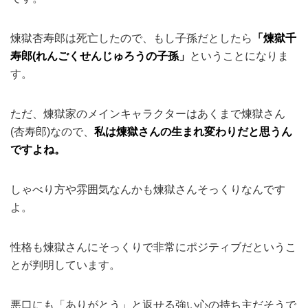
煉獄杏寿郎は死亡したので、もし子孫だとしたら
「煉獄千
寿郎(れんごくせんじゅろうの子孫」
ということになりま
す。
ただ、煉獄家のメインキャラクターはあくまで煉獄さん
(杏寿郎)なので、
私は煉獄さんの生まれ変わりだと思うん
ですよね。
しゃべり方や雰囲気なんかも煉獄さんそっくりなんです
よ。
性格も煉獄さんにそっくりで非常にポジティブだというこ
とが判明しています。
悪口にも「ありがとう」と返せる強い心の持ち主だそうで