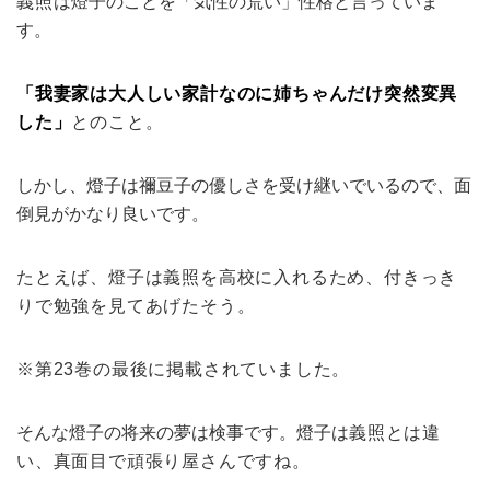
義照は
燈子のことを「気性の荒い」性格と言っていま
す。
「我妻家は大人しい家計なのに
姉ちゃんだけ突然変異
した」
とのこと。
しかし、燈子は禰豆子の優しさを受け継いでいるので、面
倒見がかなり良いです。
たとえば、燈子は義照を高校に入れるため、付きっき
りで勉強を見てあげたそう。
※第23巻の最後に掲載されていました。
そんな燈子の将来の夢は検事です。燈子は
義照とは違
い、真面目で頑張り屋さんですね。