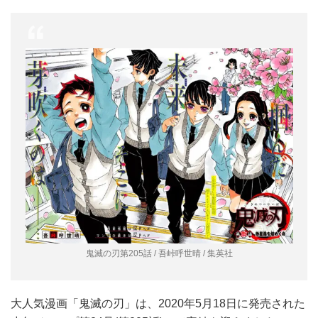
鬼滅の刃第205話 / 吾峠呼世晴 / 集英社
大人気漫画「鬼滅の刃」は、2020年5月18日に発売された