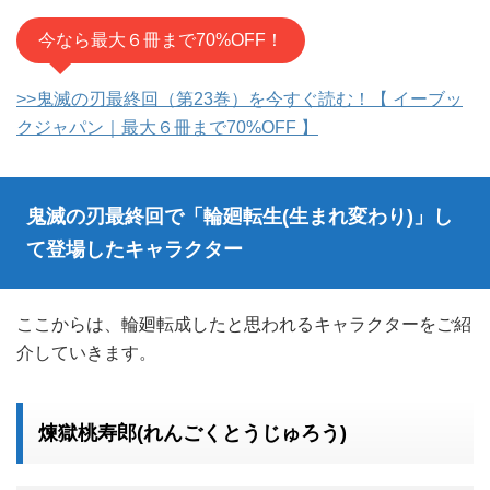
今なら最大６冊まで70%OFF！
>>鬼滅の刃最終回（第23巻）を今すぐ読む！【 イーブッ
クジャパン｜最大６冊まで70%OFF 】
鬼滅の刃最終回で「輪廻転生(生まれ変わり)」し
て登場したキャラクター
ここからは、輪廻転成したと思われるキャラクターをご紹
介していきます。
煉獄桃寿郎(れんごくとうじゅろう)