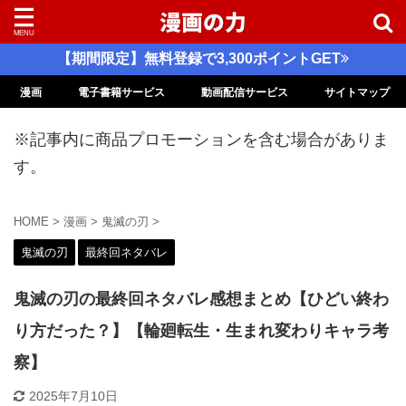
【期間限定】無料登録で3,300ポイントGET
漫画
電子書籍サービス
動画配信サービス
サイトマップ
※記事内に商品プロモーションを含む場合がありま
す。
HOME
>
漫画
>
鬼滅の刃
>
鬼滅の刃
最終回ネタバレ
鬼滅の刃の最終回ネタバレ感想まとめ【ひどい終わ
り方だった？】【輪廻転生・生まれ変わりキャラ考
察】
2025年7月10日