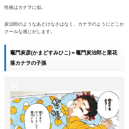
性格はカナヲに似。
炭治郎のようなあどけなさはなく、カナヲのようにどこか
クールな感じがします。
竈門炭彦(かまどすみひこ)＝竈門炭治郎と栗花
落カナヲの子孫