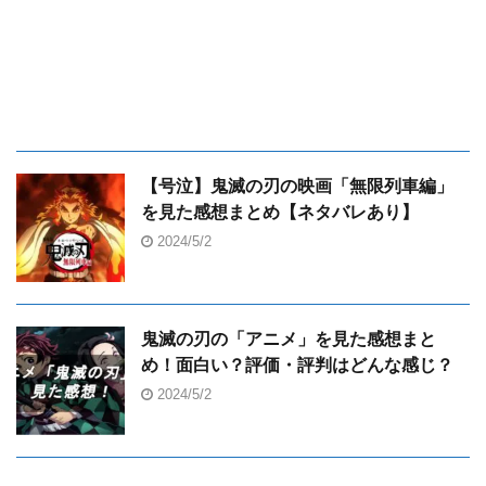
【号泣】鬼滅の刃の映画「無限列車編」
を見た感想まとめ【ネタバレあり】
2024/5/2
鬼滅の刃の「アニメ」を見た感想まと
め！面白い？評価・評判はどんな感じ？
2024/5/2