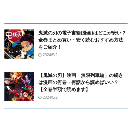
鬼滅の刃の電子書籍(漫画)はどこが安い？
全巻まとめ買い・安く読むおすすめ方法
をご紹介！
2024/5/2
【鬼滅の刃】映画「無限列車編」の続き
は漫画の何巻・何話から読めばいい？
【全巻半額で読めます】
2024/5/2