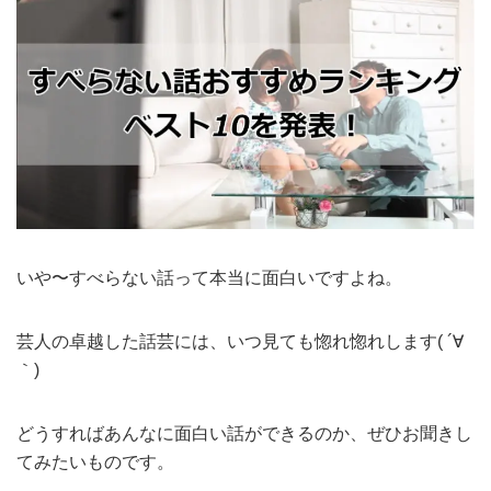
いや〜すべらない話って本当に面白いですよね。
芸人の卓越した話芸には、いつ見ても惚れ惚れします( ´∀
｀)
どうすればあんなに面白い話ができるのか、ぜひお聞きし
てみたいものです。