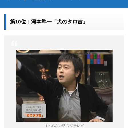
第10位：河本準一「犬のタロ吉」
すべらない話-フジテレビ