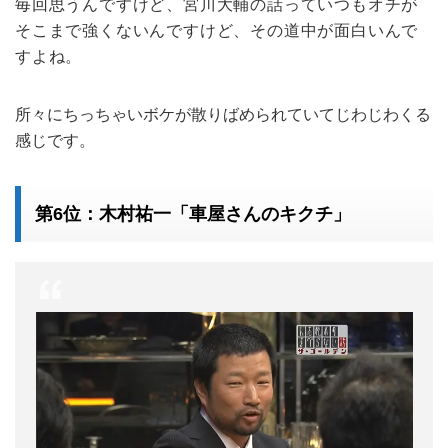
毎回思うんですけど、宮川大輔の話っていつもオチが
そこまで強くないんですけど、その道中が面白いんで
すよね。
所々にちっちゃいボケが散りばめられていてじわじわくる
感じです。
第6位：木村祐一「車屋さんのキクチ」