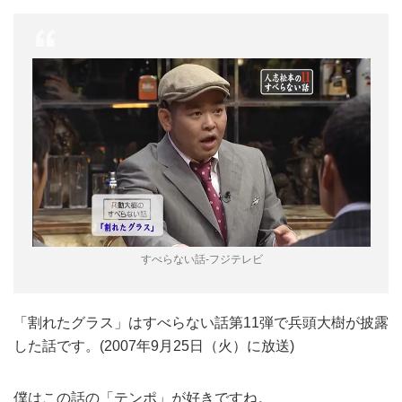
すべらない話-フジテレビ
「割れたグラス」はすべらない話第11弾で兵頭大樹が披露
した話です。(2007年9月25日（火）に放送)
僕はこの話の「テンポ」が好きですね。