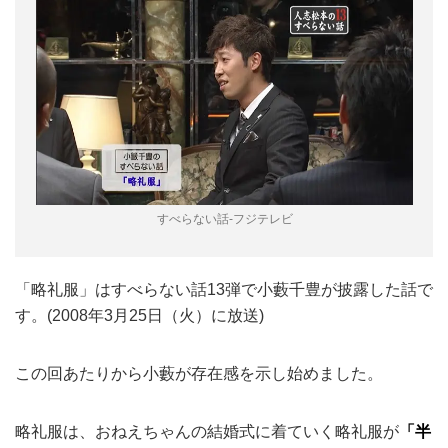
すべらない話-フジテレビ
「略礼服」はすべらない話13弾で小藪千豊が披露した話で
す。(2008年3月25日（火）に放送)
この回あたりから小藪が存在感を示し始めました。
略礼服は、おねえちゃんの結婚式に着ていく略礼服が
「半