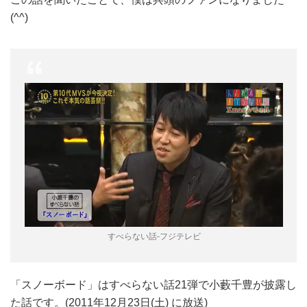
(^^)
すべらない話-フジテレビ
「スノーボード」はすべらない話21弾で小藪千豊が披露し
た話です。(2011年12月23日(土) に放送)