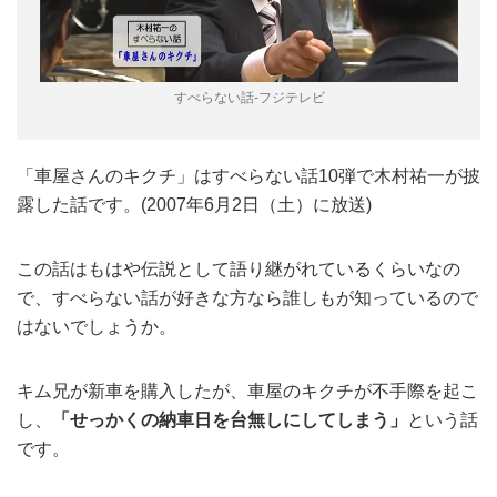
すべらない話-フジテレビ
「車屋さんのキクチ」はすべらない話10弾で木村祐一が披
露した話です。(2007年6月2日（土）に放送)
この話はもはや伝説として語り継がれているくらいなの
で、すべらない話が好きな方なら誰しもが知っているので
はないでしょうか。
キム兄が新車を購入したが、車屋のキクチが不手際を起こ
し、
「せっかくの納車日を台無しにしてしまう」
という話
です。