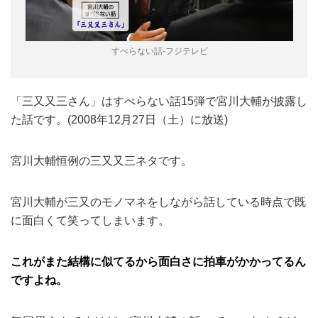
すべらない話-フジテレビ
「三又又三さん」はすべらない話15弾で宮川大輔が披露し
た話です。(2008年12月27日（土）に放送)
宮川大輔恒例の三又又三ネタです。
宮川大輔が三又のモノマネをしながら話している時点で既
に面白くて笑ってしまいます。
これがまた結構に似てるから面白さに拍車がかかってるん
ですよね。