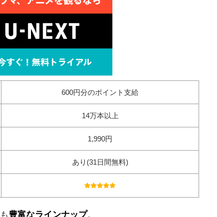
600円分のポイント支給
14万本以上
1,990円
あり(31日間無料)
ても
豊富なラインナップ
。