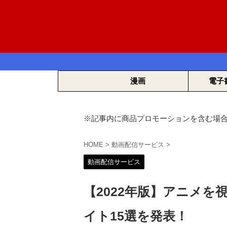
漫画
電子
※記事内に商品プロモーションを含む場
HOME
>
動画配信サービス
>
動画配信サービス
【2022年版】アニメ
イト15選を発表！