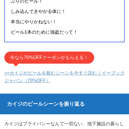
ぶりのビール！
しみ込んできやがる体に！
本当にやりかねない！
ビール1本のために強盗だって！
今なら70%OFFクーポンがもらえる！
>>カイジがビールを飲むシーンを今すぐ読む｜イーブック
ジャパン（70%OFF）
カイジのビールシーンを振り返る
カイジはプライバシーなんて一切ない、地下施設の暮らし