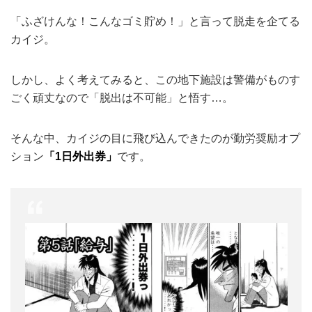
「ふざけんな！こんなゴミ貯め！」と言って脱走を企てる
カイジ。
しかし、よく考えてみると、この地下施設は警備がものす
ごく頑丈なので「脱出は不可能」と悟す…。
そんな中、カイジの目に飛び込んできたのが勤労奨励オプ
ション
「1日外出券」
です。