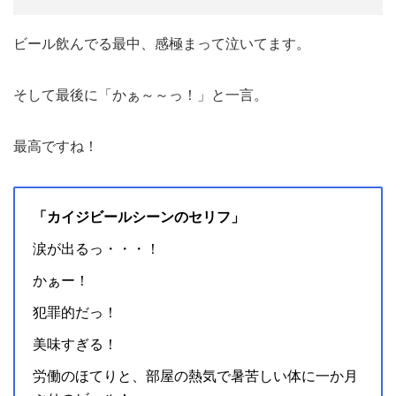
ビール飲んでる最中、感極まって泣いてます。
そして最後に「かぁ～～っ！」と一言。
最高ですね！
「カイジビールシーンのセリフ」
涙が出るっ・・・！
かぁー！
犯罪的だっ！
美味すぎる！
労働のほてりと、部屋の熱気で暑苦しい体に一か月