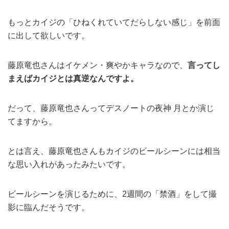
もっとカイジの「ひねくれていてだらしない感じ」を前面
に出して欲しいです。
藤原竜也さんはイケメン・爽やかキャラなので、
言ってし
まえばカイジとは真逆なんですよ。
だって、藤原竜也さんってデスノートの夜神 月とか演じ
てますから。
とは言え、藤原竜也さんもカイジのビールシーンには相当
な思い入れがあったみたいです。
ビールシーンを演じるために、2週間の「禁酒」をして撮
影に臨んだそうです。