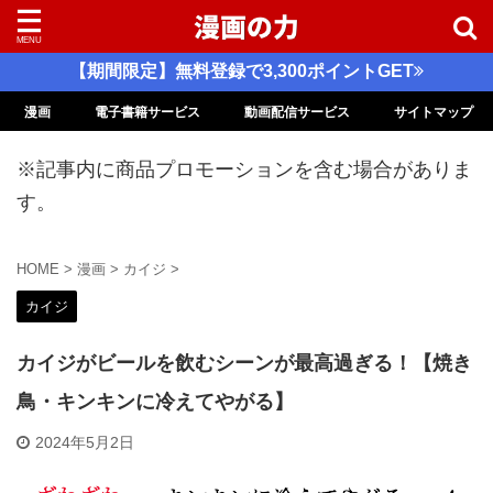
【期間限定】無料登録で3,300ポイントGET
漫画
電子書籍サービス
動画配信サービス
サイトマップ
※記事内に商品プロモーションを含む場合がありま
す。
HOME
>
漫画
>
カイジ
>
カイジ
カイジがビールを飲むシーンが最高過ぎる！【焼き
鳥・キンキンに冷えてやがる】
2024年5月2日