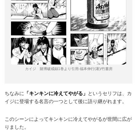
カイジ 賭博破戒録1巻より引用-福本伸行(著)/竹書房
ちなみに
「キンキンに冷えてやがる」
というセリフは、カ
イジに登場する名言の一つとして後に語り継がれます。
このシーンによってキンキンに冷えてやがるが世間に広が
りました。