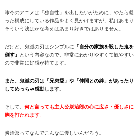
昨今のアニメは「独自性」を出したいがために、やたら凝
った構成にしている作品をよく見かけますが、私はあまり
そういう浅はかな考えはあまり好きではありません。
だけど、鬼滅の刃はシンプルに
「自分の家族を殺した鬼を
倒す」
という内容なので、非常にわかりやすくて観やすい
ので非常に好感が持てます。
また、
鬼滅の刃は「兄弟愛」や「仲間との絆」があったり
してめっちゃ感動します。
そして、
何と言っても主人公炭治郎の心に広さ・優しさに
胸を打たれます。
炭治郎ってなんでこんなに優しいんだろう。