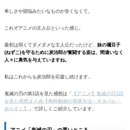
卑しさや煩悩みたいなものが全くなくて。
これぞアニメの主人公といった感じ。
最初は弱くてダメダメな主人公だったけど、
妹の禰豆子
(ねずこ)を守るために炭治郎が奮闘する姿は、間違いなく
人々に勇気を与えていますね。
私はこれからも炭治郎を応援し続けます。
鬼滅の刃の第1話を見た感想は「
【アニメ】鬼滅の刃1話
を見た感想まとめ【無料動画の視聴方法・ネタバレ・
あらすじ】
」で詳しくご紹介しています。