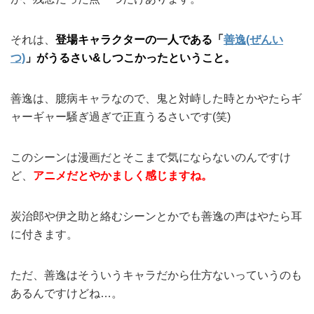
それは、
登場キャラクターの一人である「
善逸(ぜんい
つ)
」がうるさい&しつこかったということ。
善逸は、臆病キャラなので、鬼と対峙した時とかやたらギ
ャーギャー騒ぎ過ぎで正直うるさいです(笑)
このシーンは漫画だとそこまで気にならないのんですけ
ど、
アニメだとやかましく感じますね。
炭治郎や伊之助と絡むシーンとかでも善逸の声はやたら耳
に付きます。
ただ、善逸はそういうキャラだから仕方ないっていうのも
あるんですけどね…。