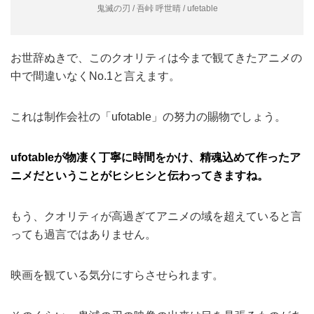
鬼滅の刃 / 吾峠 呼世晴 / ufetable
お世辞ぬきで、このクオリティは今まで観てきたアニメの
中で間違いなくNo.1と言えます。
これは制作会社の「ufotable」の努力の賜物でしょう。
ufotableが物凄く丁寧に時間をかけ、精魂込めて作ったア
ニメだということがヒシヒシと伝わってきますね。
もう、クオリティが高過ぎてアニメの域を超えていると言
っても過言ではありません。
映画を観ている気分にすらさせられます。