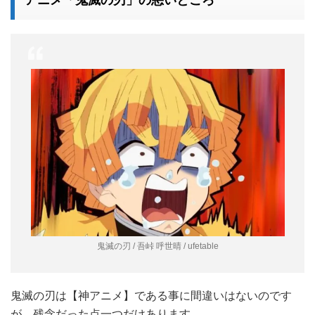
アニメ「鬼滅の刃」の悪いところ
鬼滅の刃 / 吾峠 呼世晴 / ufetable
鬼滅の刃は【神アニメ】である事に間違いはないのです
が、残念だった点一つだけあります。