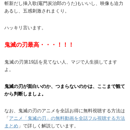
斬新だし挿入歌(竈門炭治郎のうた)もいいし、映像も迫力
あるし、五感刺激されまくり。
ハッキリ言います。
鬼滅の刃最高・・・！！！
鬼滅の刃
第19話を見てない人、マジで人生損してます
よ。
鬼滅の刃が面白いのか、つまらないのかは、ここまで観て
から判断しましょ。
なお、鬼滅の刃のアニメを全話お得に無料視聴する方法は
「
アニメ「鬼滅の刃」の無料動画を全話フル視聴する方法
まとめ
」で詳しく解説しています。