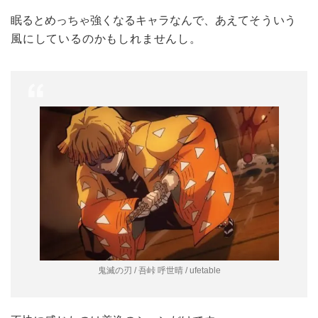
眠るとめっちゃ強くなるキャラなんで、あえて
そういう
風にしているのかもしれませんし。
鬼滅の刃 / 吾峠 呼世晴 / ufetable