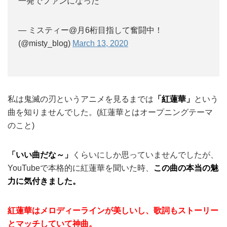
一発でファンになった
— ミスティー@月6桁目指して奮闘中！
(@misty_blog)
March 13, 2020
私は鬼滅の刃というアニメを見るまでは
「紅蓮華」
という
曲を知りませんでした。(紅蓮華とはオープニングテーマ
のこと)
「いい曲だな～」
くらいにしか思っていませんでしたが、
YouTubeで本格的に紅蓮華を聞いた時、
この曲の本当の魅
力に気付きました。
紅蓮華はメロディーラインが美しいし、歌詞もストーリー
とマッチしていて神曲。