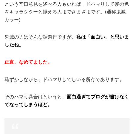
という辛口意見を述べる人もいれば、ドハマりして髪の色
をキャラクターと揃える人までさまざまです。(通称鬼滅
カラー)
鬼滅の刃はそんな話題作ですが、
私は「面白い」と思いま
したね。
正直、なめてました。
恥ずかしながら、ドハマりしてしいる所存であります。
そのハマり具合はというと、
面白過ぎてブログが書けなく
てなってしまうほど。