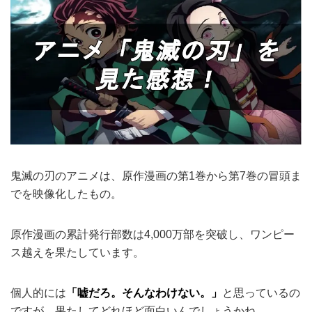
鬼滅の刃のアニメは、原作漫画の第1巻から第7巻の冒頭ま
でを映像化したもの。
原作漫画の累計発行部数は4,000万部を突破し、ワンピー
ス越えを果たしています。
個人的には
「嘘だろ。そんなわけない。」
と思っているの
ですが、果たしてどれほど面白いんでしょうかね。