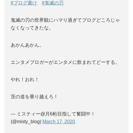
#ブログ書け
#鬼滅の刃
鬼滅の刃の世界観にハマり過ぎてブログどころじゃ
なくなってきたな。
あかんあかん。
エンタメブロガーがエンタメに飲まれてどーする。
やれ！おれ！
茨の道を乗り越えろ！
— ミスティー@月6桁目指して奮闘中！
(@misty_blog)
March 17, 2020