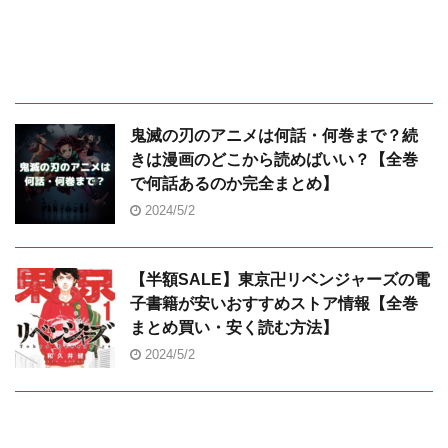
鬼滅の刃のアニメは何話・何巻まで？続
きは漫画のどこから読めばいい？【全巻
で何話あるのか完全まとめ】
2024/5/2
【半額SALE】東京卍リベンジャーズの電
子書籍が安いおすすめストア情報【全巻
まとめ買い・安く読む方法】
2024/5/2