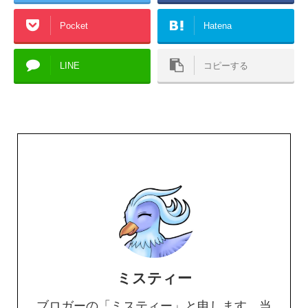
Pocket
Hatena
LINE
コピーする
ミスティー
ブロガーの「ミスティー」と申します。当