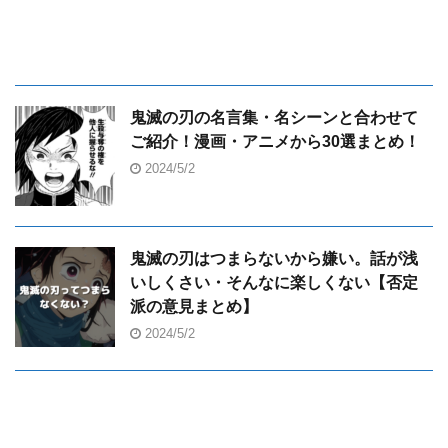
鬼滅の刃の名言集・名シーンと合わせて
ご紹介！漫画・アニメから30選まとめ！
2024/5/2
鬼滅の刃はつまらないから嫌い。話が浅
いしくさい・そんなに楽しくない【否定
派の意見まとめ】
2024/5/2