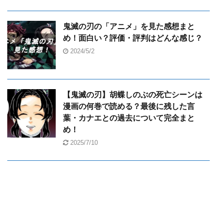
鬼滅の刃の「アニメ」を見た感想まと
め！面白い？評価・評判はどんな感じ？
2024/5/2
【鬼滅の刃】胡蝶しのぶの死亡シーンは
漫画の何巻で読める？最後に残した言
葉・カナエとの過去について完全まと
め！
2025/7/10