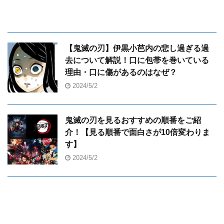
【鬼滅の刃】伊黒小芭内の悲し過ぎる過
去について解説！口に包帯を巻いている
理由・口に傷があるのはなぜ？
2024/5/2
鬼滅の刃を見るおすすめの順番をご紹
介！【見る順番で面白さが10倍変わりま
す】
2024/5/2