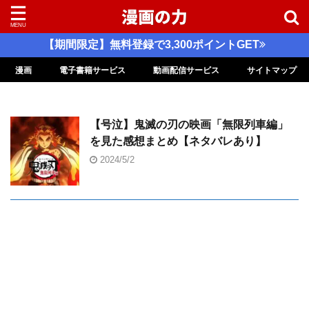
【期間限定】無料登録で3,300ポイントGET
漫画
電子書籍サービス
動画配信サービス
サイトマップ
【号泣】鬼滅の刃の映画「無限列車編」
を見た感想まとめ【ネタバレあり】
2024/5/2