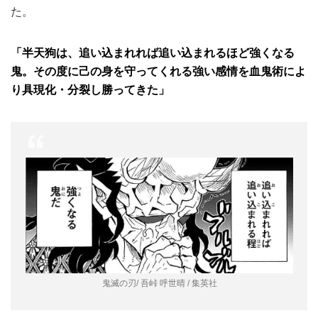
た。
「半天狗は、追い込まれれば追い込まれるほど強くなる
鬼。その度に己の身を守ってくれる強い感情を血鬼術によ
り具現化・分裂し勝ってきた」
鬼滅の刃/ 吾峠 呼世晴 / 集英社