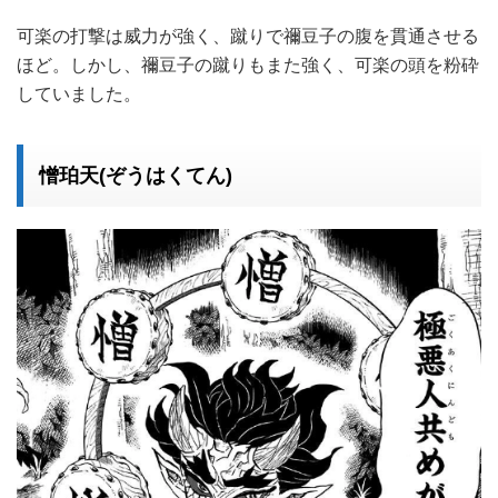
可楽の打撃は威力が強く、蹴りで禰豆子の腹を貫通させる
ほど。しかし、禰豆子の蹴りもまた強く、可楽の頭を粉砕
していました。
憎珀天(ぞうはくてん)