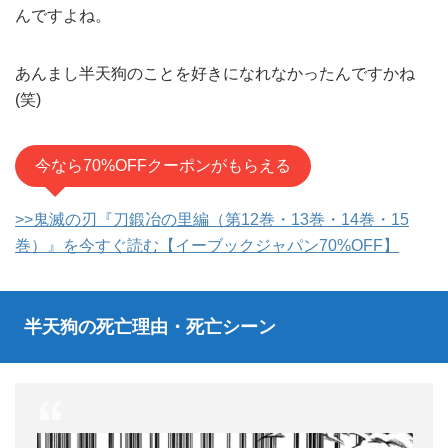
んですよね。
あんまし半天狗のことを好きになれなかったんですかね
(笑)
今なら70%OFFクーポンがもらえる
>>鬼滅の刃『刀鍛冶の里編（第12巻・13巻・14巻・15
巻）』を今すぐ読む【イーブックジャパン70%OFF】
半天狗の死亡理由・死亡シーン