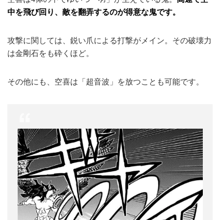
中を飛び回り、敵を翻弄するのが得意な鬼です。
攻撃に関しては、鋭い爪による打撃がメイン。その破壊力
は金剛石をも砕くほど。
その他にも、空喜は「超音波」を放つことも可能です。