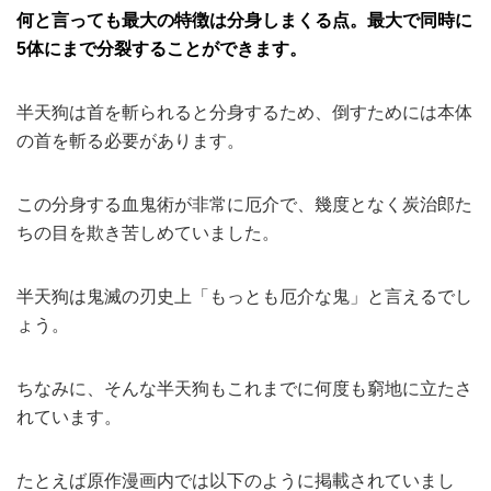
何と言っても最大の特徴は分身しまくる点。最大で同時に
5体にまで分裂することができます。
半天狗は首を斬られると分身するため、倒すためには本体
の首を斬る必要があります。
この分身する血鬼術が非常に厄介で、幾度となく炭治郎た
ちの目を欺き苦しめていました。
半天狗は鬼滅の刃史上「もっとも厄介な鬼」と言えるでし
ょう。
ちなみに、そんな半天狗もこれまでに何度も窮地に立たさ
れています。
たとえば原作漫画内では以下のように掲載されていまし