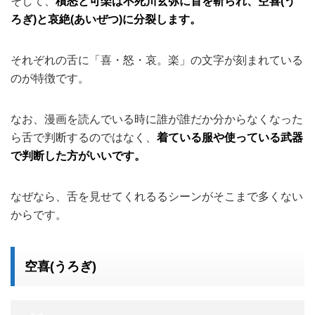
そして、
積怒と可楽は不死川玄弥に首を斬られ、空喜(う
ろぎ)と哀絶(あいぜつ)に分裂します。
それぞれの舌に「喜・怒・哀。楽」の文字が刻まれている
のが特徴です。
なお、漫画を読んでいる時に誰が誰だか分からなくなった
ら舌で判断するのではなく、
着ている服や使っている武器
で判断した方がいいです。
なぜなら、舌を見せてくれるるシーンがそこまで多くない
からです。
空喜(うろぎ)