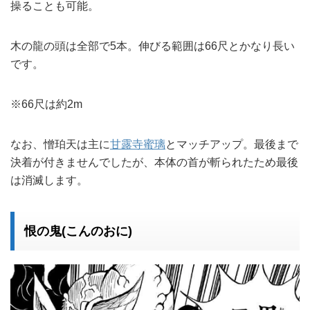
操ることも可能。
木の龍の頭は全部で5本。伸びる範囲は66尺とかなり長い
です。
※66尺は約2m
なお、憎珀天は主に
甘露寺蜜璃
とマッチアップ。最後まで
決着が付きませんでしたが、本体の首が斬られたため最後
は消滅します。
恨の鬼(こんのおに)