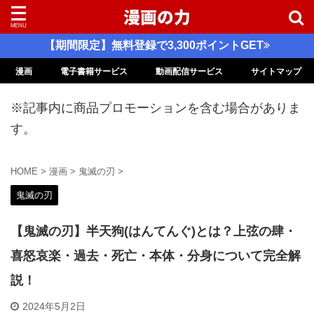
【期間限定】無料登録で3,300ポイントGET
漫画
電子書籍サービス
動画配信サービス
サイトマップ
※記事内に商品プロモーションを含む場合がありま
す。
HOME
>
漫画
>
鬼滅の刃
>
鬼滅の刃
【鬼滅の刃】半天狗(はんてんぐ)とは？上弦の肆・
喜怒哀楽・過去・死亡・本体・分身について完全解
説！
2024年5月2日