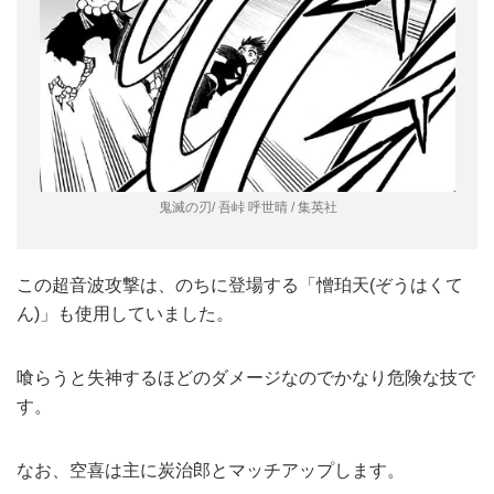
鬼滅の刃/ 吾峠 呼世晴 / 集英社
この超音波攻撃は、のちに登場する「憎珀天(ぞうはくて
ん)」も使用していました。
喰らうと失神するほどのダメージなのでかなり危険な技で
す。
なお、空喜は主に炭治郎とマッチアップします。