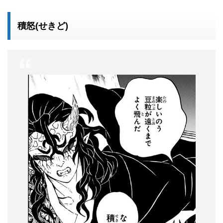
積怒(せきど)