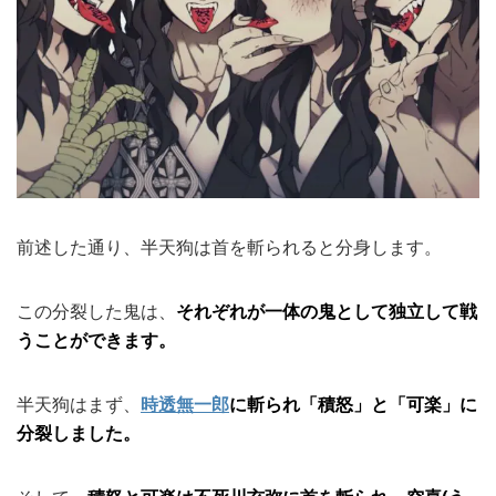
前述した通り、半天狗は首を斬られると分身します。
この分裂した鬼は、
それぞれが一体の鬼として独立して戦
うことができます。
半天狗はまず、
時透無一郎
に斬られ「積怒」と「可楽」に
分裂しました。