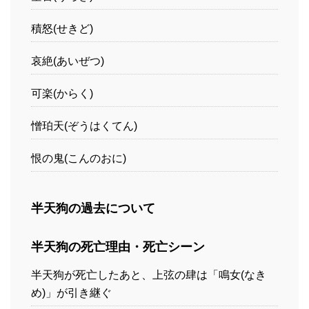
積怒(せきど)
哀絶(あいぜつ)
可楽(からく)
憎珀天(ぞうはくてん)
恨の鬼(こんのおに)
半天狗の過去について
半天狗の死亡理由・死亡シーン
半天狗が死亡したあと、上弦の肆は「鳴女(なき
め)」が引き継ぐ