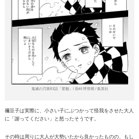
鬼滅の刃第83話「変貌」/ 吾峠 呼世晴 / 集英社
禰豆子は実際に、小さい子にぶつかって怪我をさせた大人
に「謝ってください」と怒ったそうです。
その時は周りに大人が大勢いたから良かったものの、もし