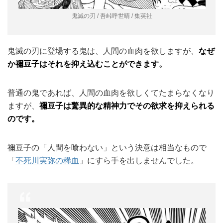
鬼滅の刃 / 吾峠呼世晴 / 集英社
鬼滅の刃に登場する鬼は、人間の血肉を欲しますが、
なぜ
か禰豆子はそれを抑え込むことができます。
普通の鬼であれば、人間の血肉を欲しくてたまらなくなり
ますが、
禰豆子は驚異的な精神力でその欲求を抑えられる
のです。
禰豆子の「人間を喰わない」という決意は相当なもので
「
不死川実弥の稀血
」にすら手を出しませんでした。