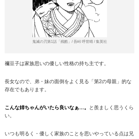
鬼滅の刃第1話「残酷」/ 吾峠 呼世晴 / 集英社
禰豆子は家族思いの優しい性格の持ち主です。
長女なので、弟・妹の面倒をよく見る「第2の母親」的な
存在でもあります。
こんな姉ちゃんがいたら良いなぁ…。
と羨ましく思うくら
い。
いつも明るく・優しく家族のことを思いやっている点は兄