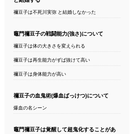
と結婚する
禰豆子は不死川実弥 と結婚しなかった
竈門禰豆子の戦闘能力(強さ)について
禰豆子は体の大きさを変えられる
禰豆子は再生能力がずば抜けて高い
禰豆子は身体能力が高い
禰豆子の血鬼術(爆血ばっけつ)について
爆血の名シーン
竈門禰豆子は覚醒して超鬼化することがあ