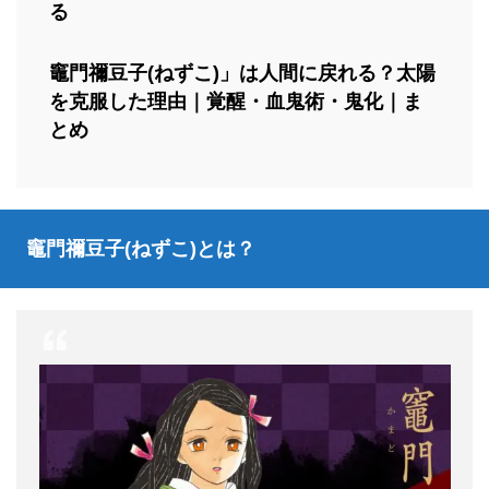
る
竈門禰豆子(ねずこ)」は人間に戻れる？太陽
を克服した理由｜覚醒・血鬼術・鬼化｜ま
とめ
竈門禰豆子(ねずこ)とは？