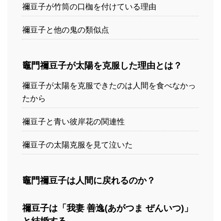
禰豆子が竹筒の口枷を付けている理由
禰豆子と他の鬼の類似点
竈門禰豆子が太陽を克服した理由とは？
禰豆子が太陽を克服できたのは人間を食べなかっ
たから
禰豆子と青い彼岸花の関連性
禰豆子の太陽克服を見て泣いた
竈門禰豆子は人間に戻れるのか？
禰豆子は「我妻 善逸(あがつま ぜんいつ)」