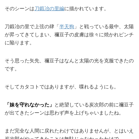
そのシーンは
刀鍛冶の里編
に描かれています。
刀鍛冶の里で上弦の肆「
半天狗
」と戦っている最中、太陽
が昇ってきてしまい、禰豆子の皮膚は徐々に焼かれピンチ
に陥ります。
そう思った矢先、禰豆子はなんと太陽の光を克服できたの
です。
そしてカタコトではありますが、喋れるようにも。
「妹を守れなかった」
と絶望している炭次郎の前に禰豆子
が出てきたシーンは思わず声を上げちゃいましたね。
まだ完全な人間に戻れたわけではありませんが、とはいえ
炭次郎がやってきたことは無駄じゃなかったわけで…。