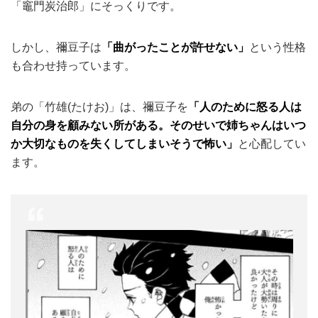
「竈門炭治郎」にそっくりです。
しかし、禰豆子は
「曲がったことが許せない」
という性格
も合わせ持っています。
弟の「竹雄(たけお)」は、禰豆子を
「人のために怒る人は
自分の身を顧みない所がある。そのせいで姉ちゃんはいつ
か大切なものを失くしてしまいそうで怖い」
と心配してい
ます。