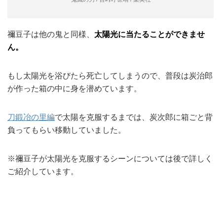
禰豆子は他の鬼と同様、
太陽光に当たることができませ
ん。
もし太陽光を浴びたら死亡してしまうので、普段は炭治郎
が作った箱の中に身を潜めています。
刀鍛冶の里編
で太陽を克服するまでは、炭次郎に箱ごと背
負ってもらい移動していました。
※禰豆子が太陽光を克服するシーンについては後で詳しく
ご紹介しています。