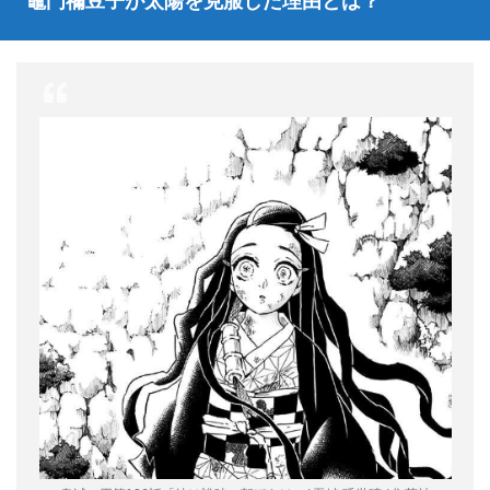
竈門禰豆子が太陽を克服した理由とは？