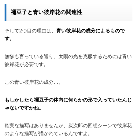
禰豆子と青い彼岸花の関連性
そして2つ目の理由は、
青い彼岸花の成分によるもので
す。
無惨も言っている通り、太陽の光を克服するためには青い
彼岸花が必要です。
この青い彼岸花の成分…。
もしかしたら禰豆子の体内に何らかの形で入っていたんじ
ゃないですかね。
確実な描写はありませんが、炭次郎の回想シーンで彼岸花
のような描写が描かれているんですよ。