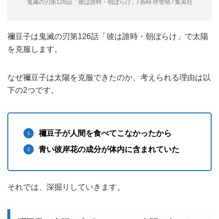
鬼滅の刃第126話「彼は誰時・朝ぼらけ」/ 吾峠 呼世晴 / 集英社
禰豆子は鬼滅の刃第126話「彼は誰時・朝ぼらけ」で太陽
を克服します。
なぜ禰豆子は太陽を克服できたのか、考えられる理由は以
下の2つです。
禰豆子が人間を食べてこなかったから
青い彼岸花の成分が体内に含まれていた
それでは、深掘りしていきます。