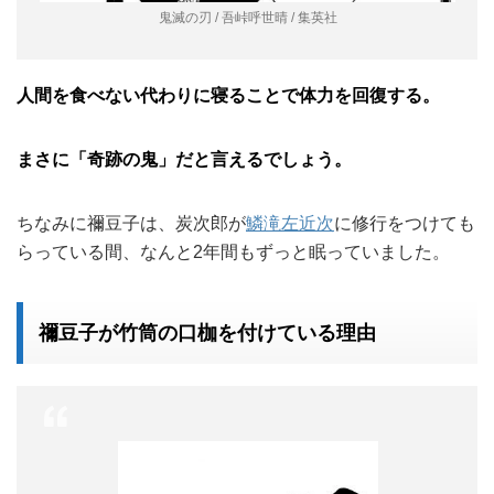
鬼滅の刃 / 吾峠呼世晴 / 集英社
人間を食べない代わりに寝ることで体力を回復する。
まさに「奇跡の鬼」だと言えるでしょう。
ちなみに禰豆子は、炭次郎が
鱗滝左近次
に修行をつけても
らっている間、なんと2年間もずっと眠っていました。
禰豆子が竹筒の口枷を付けている理由