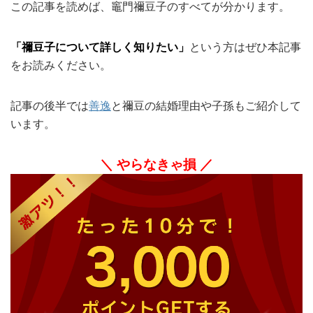
この記事を読めば、竈門禰豆子のすべてが分かります。
「禰豆子について詳しく知りたい」
という方はぜひ本記事
をお読みください。
記事の後半では
善逸
と禰豆の結婚理由や子孫もご紹介して
います。
＼ やらなきゃ損 ／