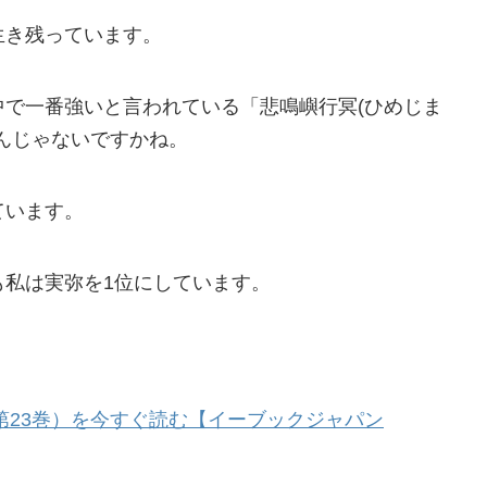
生き残っています。
中で一番強いと言われている「悲鳴嶼行冥(ひめじま
んじゃないですかね。
ています。
も私は実弥を1位にしています。
第23巻）を今すぐ読む【イーブックジャパン