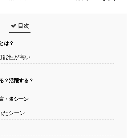
目次
とは？
可能性が高い
る？活躍する？
言・名シーン
れたシーン