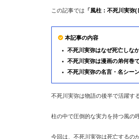
この記事では
「風柱：不死川実弥(
本記事の内容
不死川実弥はなぜ死亡しな
不死川実弥は漫画の弟何巻
不死川実弥の名言・名シー
不死川実弥は物語の後半で活躍す
柱の中で圧倒的な実力を持つ風の
今回は、不死川実弥は死亡するの