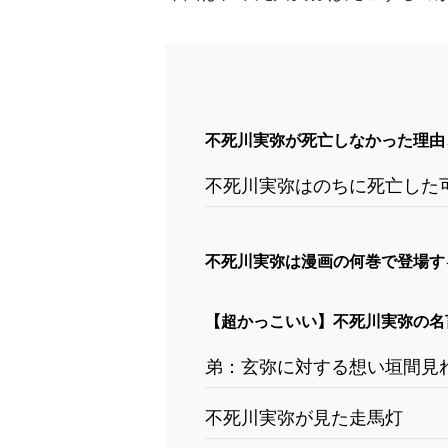
不死川実弥が死亡しなかった理由
不死川実弥はのちに死亡した
不死川実弥は漫画の何巻で登場す
【超かっこいい】不死川実弥の名
弟：玄弥に対する想い垣間見
不死川実弥が見た走馬灯